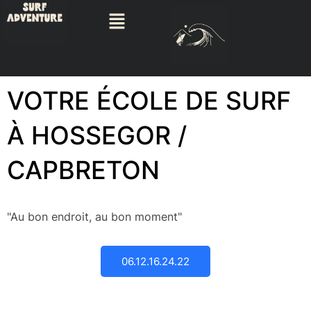
VOTRE ÉCOLE DE SURF
À HOSSEGOR /
CAPBRETON
"Au bon endroit, au bon moment"
06.12.16.24.22